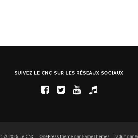
SUIVEZ LE CNC SUR LES RÉSEAUX SOCIAUX
ht © 2026 Le CNC
–
OnePress
thème par FameThemes. Traduit par W