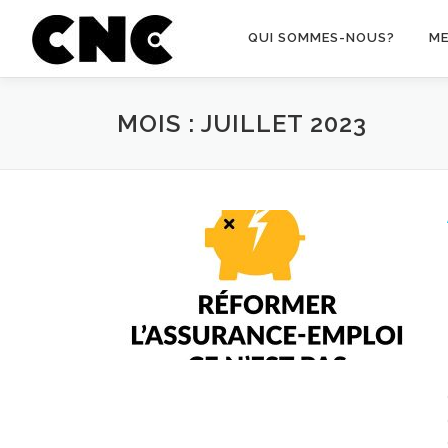
Aller au contenu
QUI SOMMES-NOUS?
M
MOIS : JUILLET 2023