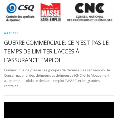
ARTICLE
GUERRE COMMERCIALE: CE N’EST PAS LE
TEMPS DE LIMITER L’ACCÈS À
L’ASSURANCE EMPLOI
Communiqué de presse Les groupes de défense des sans-emploi, le
Conseil national des chômeurs et chômeuses (CNC) et le Mouvement
autonome et solidaire des sans-emploi (MASSE) et les grandes
centrales …