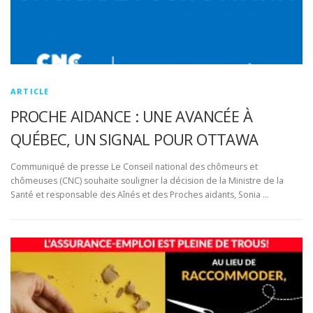
ARTICLE
PROCHE AIDANCE : UNE AVANCÉE À
QUÉBEC, UN SIGNAL POUR OTTAWA
Communiqué de presse Le Conseil national des chômeurs et
chômeuses (CNC) souhaite souligner la décision de la Ministre de la
Santé et responsable des Aînés et des Proches aidants, Sonia …