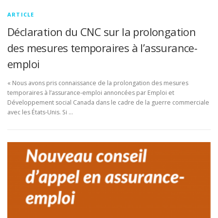
ARTICLE
Déclaration du CNC sur la prolongation
des mesures temporaires à l’assurance-
emploi
« Nous avons pris connaissance de la prolongation des mesures
temporaires à l’assurance-emploi annoncées par Emploi et
Développement social Canada dans le cadre de la guerre commerciale
avec les États-Unis. Si …