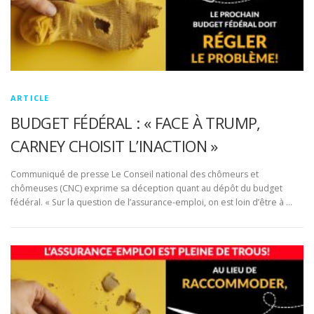
ARTICLE
BUDGET FÉDÉRAL : « FACE À TRUMP,
CARNEY CHOISIT L’INACTION »
Communiqué de presse Le Conseil national des chômeurs et
chômeuses (CNC) exprime sa déception quant au dépôt du budget
fédéral. « Sur la question de l’assurance-emploi, on est loin d’être à …