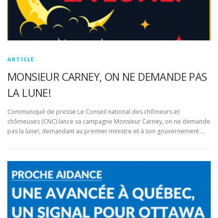
ARTICLE
MONSIEUR CARNEY, ON NE DEMANDE PAS
LA LUNE!
Communiqué de presse Le Conseil national des chômeurs et
chômeuses (CNC) lance sa campagne Monsieur Carney, on ne demande
pas la lune!, demandant au premier ministre et à son gouvernement …