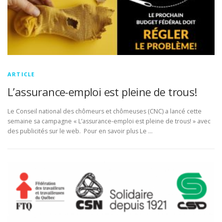
ARTICLE
L’assurance-emploi est pleine de trous!
Le Conseil national des chômeurs et chômeuses (CNC) a lancé cette
semaine sa campagne « L’assurance-emploi est pleine de trous! » avec
des publicités sur le web. Pour en savoir plus Le …