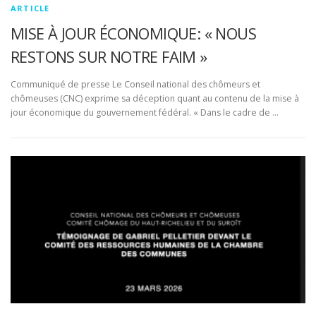
ARTICLE
MISE À JOUR ÉCONOMIQUE: « NOUS
RESTONS SUR NOTRE FAIM »
Communiqué de presse Le Conseil national des chômeurs et
chômeuses (CNC) exprime sa déception quant au contenu de la mise à
jour économique du gouvernement fédéral. « Dans le cadre de …