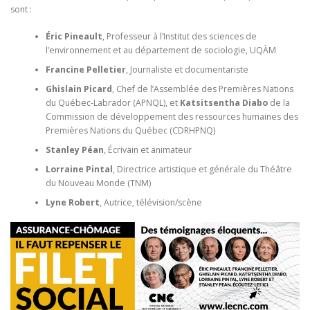
sont :
Éric Pineault
, Professeur à l’Institut des sciences de
l’environnement et au département de sociologie, UQÀM
Francine Pelletier
, Journaliste et documentariste
Ghislain Picard
, Chef de l’Assemblée des Premières Nations
du Québec-Labrador (APNQL), et
Katsitsentha Diabo
de la
Commission de développement des ressources humaines des
Premières Nations du Québec (CDRHPNQ)
Stanley Péan
, Écrivain et animateur
Lorraine Pintal
, Directrice artistique et générale du Théâtre
du Nouveau Monde (TNM)
Lyne Robert
, Autrice, télévision/scène