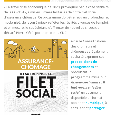
« La grave crise économique de 2020, provoquée par la crise sanitaire
de la COVID-19, a mis en lumière les failles de notre filet social
d’assurance-chômage. Ce programme doit être revu en profondeur et
modernisé, de façon à mieux refléter les réalités diverses de l’emploi,
et en mesure, le cas échéant, d’affronter de nouvelles crises », a
déclaré Pierre Céré, porte-parole du CNC.
Ainsi, le Conseil national
des chômeurs et
chômeuses a également
souhaité exprimer ses
propositions de
changements
en
produisant un
programme
mis à jour :
Assurance-chômage : Il
faut repenser le filet
social
, un document
disponible en format
papier et
numérique
, à
consulter et
partager
!