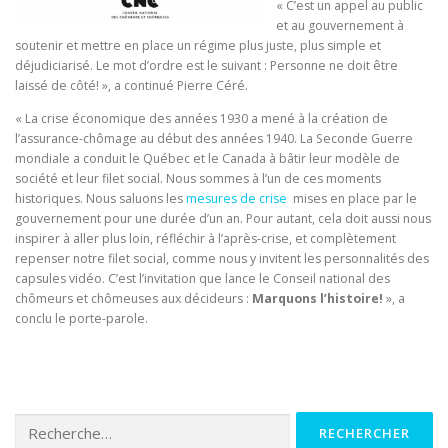
« C’est un appel au public
et au gouvernement à
soutenir et mettre en place un régime plus juste, plus simple et
déjudiciarisé. Le mot d’ordre est le suivant : Personne ne doit être
laissé de côté! », a continué Pierre Céré.
« La crise économique des années 1930 a mené à la création de
l’assurance-chômage au début des années 1940. La Seconde Guerre
mondiale a conduit le Québec et le Canada à bâtir leur modèle de
société et leur filet social. Nous sommes à l’un de ces moments
historiques. Nous saluons les
mesures de crise
mises en place par le
gouvernement pour une durée d’un an. Pour autant, cela doit aussi nous
inspirer à aller plus loin, réfléchir à l’après-crise, et complètement
repenser notre filet social, comme nous y invitent les personnalités des
capsules vidéo. C’est l’invitation que lance le Conseil national des
chômeurs et chômeuses aux décideurs :
Marquons l’histoire!
», a
conclu le porte-parole.
Rechercher :