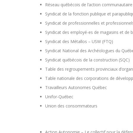
Réseau québécois de l’action communautair
Syndicat de la fonction publique et parapubl
Syndicat de professionnelles et profession
Syndicat des employé-es de magasins et de 
Syndicat des Métallos – USW (FTQ)
Syndicat National des Archéologues du Qué
Syndicat québécois de la construction (SQC)
Table des regroupements provinciaux d’org
Table nationale des corporations de dével
Travailleurs Autonomes Québec
Unifor-Québec
Union des consommateurs
Action Autonomie – Le collectif pour la défe