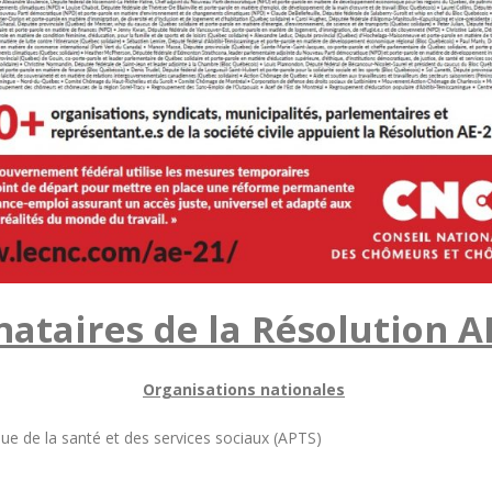
nataires de la Résolution A
Organisations nationales
que de la santé et des services sociaux (APTS)