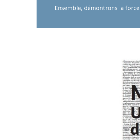
Ensemble, démontrons la force 