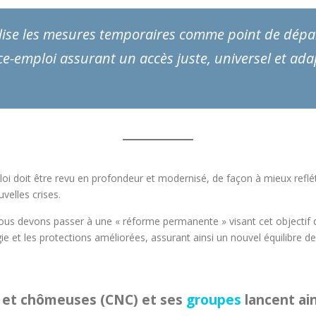
ilise les mesures temporaires comme point de dépa
-emploi assurant un accès juste, universel et adap
doit être revu en profondeur et modernisé, de façon à mieux refléter
velles crises.
nous devons passer à une « réforme permanente » visant cet objecti
ie et les protections améliorées, assurant ainsi un nouvel équilibre de
s et chômeuses (CNC) et ses
groupes
lancent ain