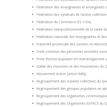
Fédération des enseignantes et enseignants
Fédération des syndicats de l’action collecti
Fédération du Commerce (FC-CSN)
Fédération interprofessionnelle de la santé d
Fédération nationale des enseignantes et d
Fraternité provinciale des ouvriers en électric
Front commun des personnes assistées soci
Front d’action populaire en réaménagement 
Guilde des musiciens et des musiciennes d
Mouvement Action Justice (MAJ)
Regroupement des cuisines collectives du Q
Regroupement des groupes populaires en al
Regroupement des organismes communautai
Regroupement des Organismes ESPACE du Q