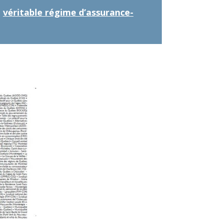
n
véritable régime d’assurance-