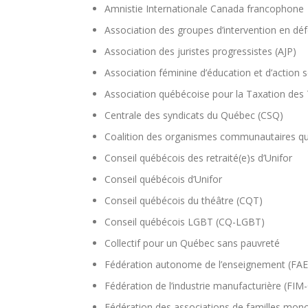
Amnistie Internationale Canada francophone
Association des groupes d’intervention en d
Association des juristes progressistes (AJP)
Association féminine d’éducation et d’action s
Association québécoise pour la Taxation des 
Centrale des syndicats du Québec (CSQ)
Coalition des organismes communautaires qué
Conseil québécois des retraité(e)s d’Unifor
Conseil québécois d’Unifor
Conseil québécois du théâtre (CQT)
Conseil québécois LGBT (CQ-LGBT)
Collectif pour un Québec sans pauvreté
Fédération autonome de l’enseignement (FAE
Fédération de l’industrie manufacturière (FIM
Fédération des associations de familles m