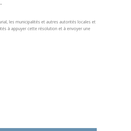
.
l, les municipalités et autres autorités locales et
nvités à appuyer cette résolution et à envoyer une