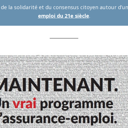
de la solidarité et du consensus citoyen autour d’u
emploi du 21e siècle
.