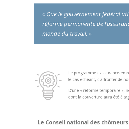
« Que le gouvernement fédéral ut
réforme permanente de l’assurance
monde du travail. »
Le programme d’assurance-emploi 
le cas échéant, d’affronter de nou
D’une « réforme temporaire », 
dont la couverture aura été élarg
Le Conseil national des chômeur