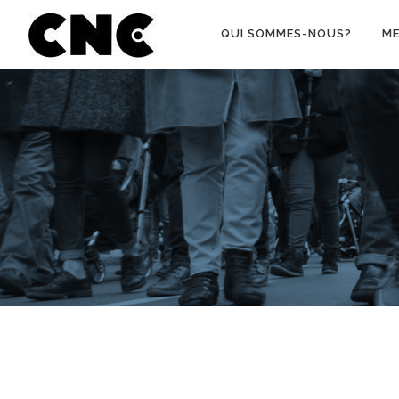
Aller au contenu
QUI SOMMES-NOUS?
M