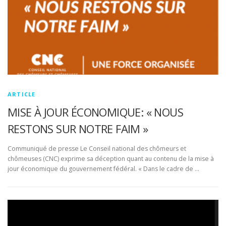
ARTICLE
MISE À JOUR ÉCONOMIQUE: « NOUS
RESTONS SUR NOTRE FAIM »
Communiqué de presse Le Conseil national des chômeurs et
chômeuses (CNC) exprime sa déception quant au contenu de la mise à
jour économique du gouvernement fédéral. « Dans le cadre de …