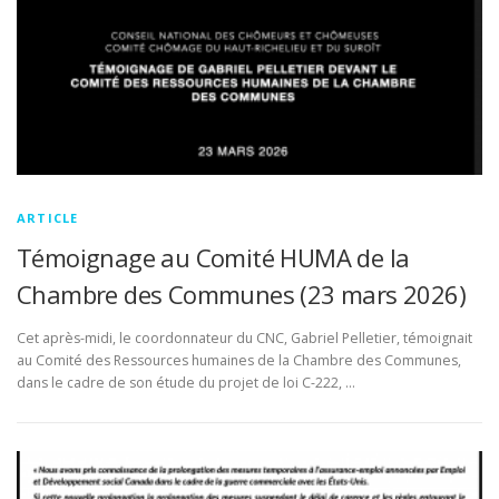
ARTICLE
Témoignage au Comité HUMA de la
Chambre des Communes (23 mars 2026)
Cet après-midi, le coordonnateur du CNC, Gabriel Pelletier, témoignait
au Comité des Ressources humaines de la Chambre des Communes,
dans le cadre de son étude du projet de loi C-222, …