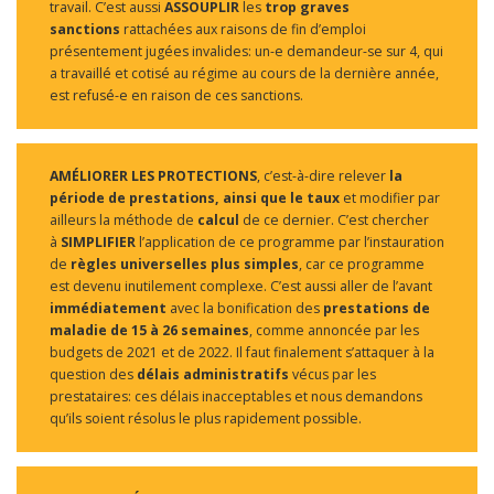
travail. C’est aussi
ASSOUPLIR
les
trop graves
sanctions
rattachées aux raisons de fin d’emploi
présentement jugées invalides: un-e demandeur-se sur 4, qui
a travaillé et cotisé au régime au cours de la dernière année,
est refusé-e en raison de ces sanctions.
AMÉLIORER LES PROTECTIONS
, c’est-à-dire relever
la
période de prestations, ainsi que le taux
et modifier par
ailleurs la méthode de
calcul
de ce dernier. C’est chercher
à
SIMPLIFIER
l’application de ce programme par l’instauration
de
règles universelles plus simples
, car ce programme
est devenu inutilement complexe. C’est aussi aller de l’avant
immédiatement
avec la bonification des
prestations de
maladie de 15 à 26 semaines
, comme annoncée par les
budgets de 2021 et de 2022. Il faut finalement s’attaquer à la
question des
délais administratifs
vécus par les
prestataires: ces délais inacceptables et nous demandons
qu’ils soient résolus le plus rapidement possible.