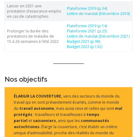
Lancer en 2021 une
Plateforme 2019 (p.34)
prestation d’assurance-emploi
Lettre de mandat (Décembre 2019)
en cas de catastrophes
Plateforme 2019 (p.14)
Prolonger la durée des
Plateforme 2021 (p.25)
prestations de maladie de
Lettre de mandat (Décembre 2021)
15 à 26 semaines à l’été 2022
Budget 2021 (p.99)
Budget 2022 (p.132)
Nos objectifs
ÉLARGIR LA COUVERTURE,
vers des secteurs du monde du
travail qui en sont présentement écartés, comme le monde
du
travail autonome
, mais aussi ceux et celles qui sont
mal
protégés
: travailleurs et travailleuses à
temps
partiel
et
saisonniers
, ainsi que les
communautés
autochtones
. Élargir la couverture, c’est établir un critère
unique d’admissibilité, proche des réalités du monde du