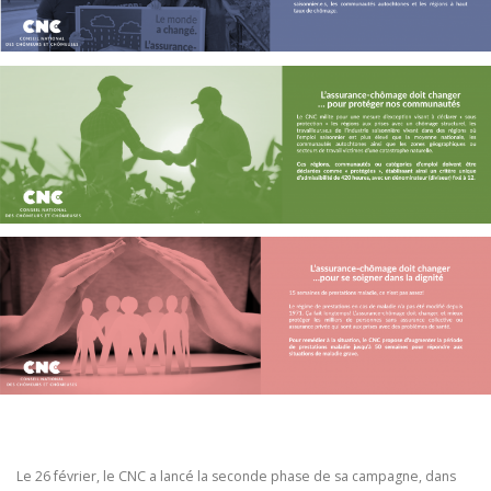
Le 26 février, le CNC a lancé la seconde phase de sa campagne, dans