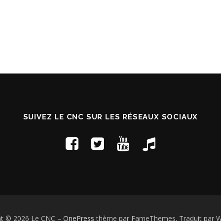
SUIVEZ LE CNC SUR LES RÉSEAUX SOCIAUX
ht © 2026 Le CNC
–
OnePress
thème par FameThemes. Traduit par W