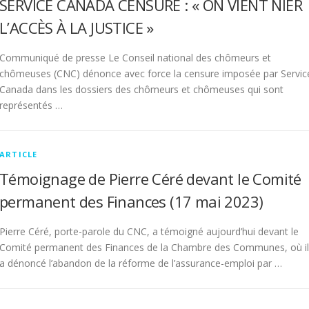
SERVICE CANADA CENSURE : « ON VIENT NIER
L’ACCÈS À LA JUSTICE »
Communiqué de presse Le Conseil national des chômeurs et
chômeuses (CNC) dénonce avec force la censure imposée par Servic
Canada dans les dossiers des chômeurs et chômeuses qui sont
représentés …
ARTICLE
Témoignage de Pierre Céré devant le Comité
permanent des Finances (17 mai 2023)
Pierre Céré, porte-parole du CNC, a témoigné aujourd’hui devant le
Comité permanent des Finances de la Chambre des Communes, où il
a dénoncé l’abandon de la réforme de l’assurance-emploi par …