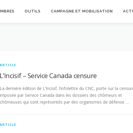
EMBRES
OUTILS
CAMPAGNE ET MOBILISATION
ACT
ARTICLE
L’Incisif – Service Canada censure
La dernière édition de L’Incisif, l’infolettre du CNC, porte sur la censur
imposée par Service Canada dans les dossiers des chômeurs et
chômeuses qui sont représentés par des organismes de défense …
ARTICLE