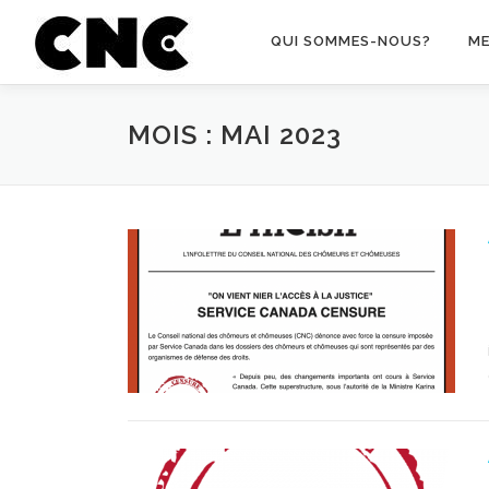
Aller au contenu
QUI SOMMES-NOUS?
M
MOIS : MAI 2023