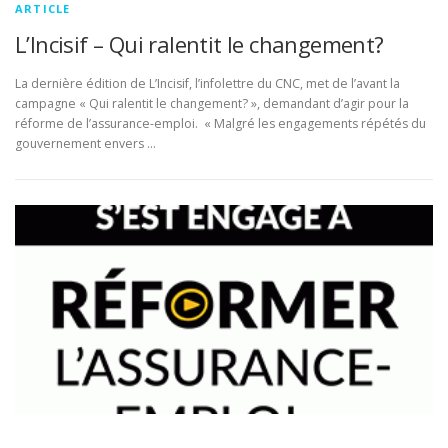
ARTICLE
L’Incisif – Qui ralentit le changement?
La dernière édition de L’Incisif, l’infolettre du CNC, met de l’avant la
campagne « Qui ralentit le changement? », demandant d’agir pour la
réforme de l’assurance-emploi. « Malgré les engagements répétés du
gouvernement envers …