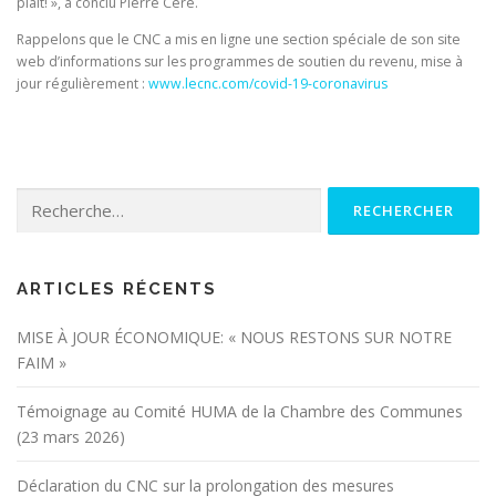
plait! », a conclu Pierre Céré.
Rappelons que le CNC a mis en ligne une section spéciale de son site
web d’informations sur les programmes de soutien du revenu, mise à
jour régulièrement :
www.lecnc.com/covid-19-coronavirus
Rechercher :
ARTICLES RÉCENTS
MISE À JOUR ÉCONOMIQUE: « NOUS RESTONS SUR NOTRE
FAIM »
Témoignage au Comité HUMA de la Chambre des Communes
(23 mars 2026)
Déclaration du CNC sur la prolongation des mesures