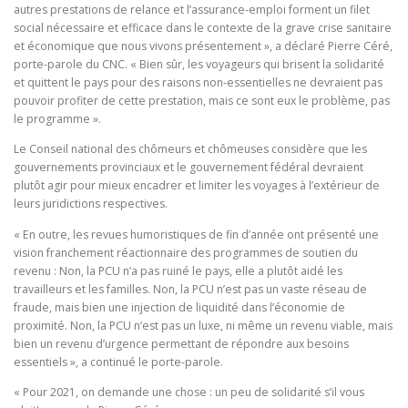
autres prestations de relance et l’assurance-emploi forment un filet
social nécessaire et efficace dans le contexte de la grave crise sanitaire
et économique que nous vivons présentement », a déclaré Pierre Céré,
porte-parole du CNC. « Bien sûr, les voyageurs qui brisent la solidarité
et quittent le pays pour des raisons non-essentielles ne devraient pas
pouvoir profiter de cette prestation, mais ce sont eux le problème, pas
le programme ».
Le Conseil national des chômeurs et chômeuses considère que les
gouvernements provinciaux et le gouvernement fédéral devraient
plutôt agir pour mieux encadrer et limiter les voyages à l’extérieur de
leurs juridictions respectives.
« En outre, les revues humoristiques de fin d’année ont présenté une
vision franchement réactionnaire des programmes de soutien du
revenu : Non, la PCU n’a pas ruiné le pays, elle a plutôt aidé les
travailleurs et les familles. Non, la PCU n’est pas un vaste réseau de
fraude, mais bien une injection de liquidité dans l’économie de
proximité. Non, la PCU n’est pas un luxe, ni même un revenu viable, mais
bien un revenu d’urgence permettant de répondre aux besoins
essentiels », a continué le porte-parole.
« Pour 2021, on demande une chose : un peu de solidarité s’il vous