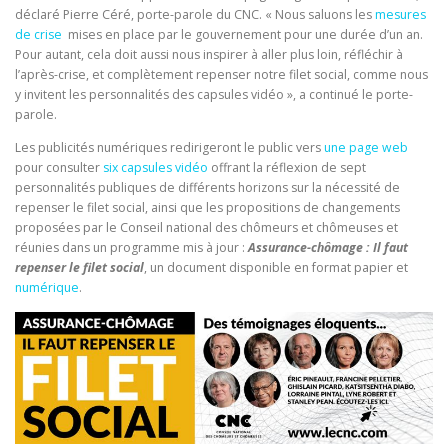
déclaré Pierre Céré, porte-parole du CNC. « Nous saluons les
mesures
de crise
mises en place par le gouvernement pour une durée d’un an.
Pour autant, cela doit aussi nous inspirer à aller plus loin, réfléchir à
l’après-crise, et complètement repenser notre filet social, comme nous
y invitent les personnalités des capsules vidéo », a continué le porte-
parole.
Les publicités numériques redirigeront le public vers
une page web
pour consulter
six capsules vidéo
offrant la réflexion de sept
personnalités publiques de différents horizons sur la nécessité de
repenser le filet social, ainsi que les propositions de changements
proposées par le Conseil national des chômeurs et chômeuses et
réunies dans un programme mis à jour :
Assurance-chômage : Il faut
repenser le filet social
, un document disponible en format papier et
numérique
.