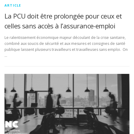
ARTICLE
La PCU doit être prolongée pour ceux et
celles sans accès à l’assurance-emploi
Le ralentissement économique majeur découlant de la crise sanitaire,
combiné aux soucis de sécurité et aux mesures et consignes de santé
publique laissent plusieurs travailleurs et travailleuses sans emploi. On
…