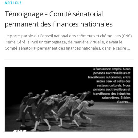
ARTICLE
Témoignage – Comité sénatorial
permanent des finances nationales
Le porte-parole du Conseil national des chômeurs et chômeuses (CNC),
Pierre Céré, a livré un témoignage, de manière virtuelle, devant le
Comité sénatorial permanent des finances nationales, dans le cadre …