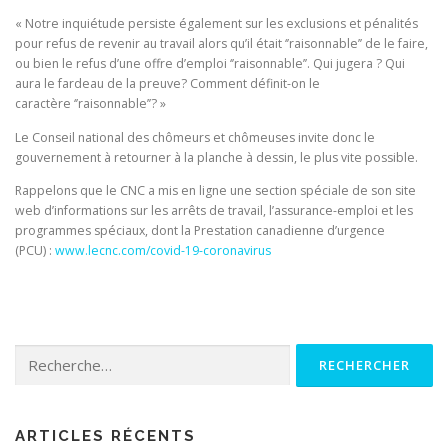
« Notre inquiétude persiste également sur les exclusions et pénalités
pour refus de revenir au travail alors qu’il était ‘’raisonnable’’ de le faire,
ou bien le refus d’une offre d’emploi ‘’raisonnable’’. Qui jugera ? Qui
aura le fardeau de la preuve? Comment définit-on le
caractère ‘’raisonnable’’? »
Le Conseil national des chômeurs et chômeuses invite donc le
gouvernement à retourner à la planche à dessin, le plus vite possible.
Rappelons que le CNC a mis en ligne une section spéciale de son site
web d’informations sur les arrêts de travail, l’assurance-emploi et les
programmes spéciaux, dont la Prestation canadienne d’urgence
(PCU) :
www.lecnc.com/covid-19-coronavirus
Rechercher :
ARTICLES RÉCENTS