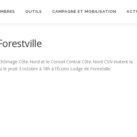
EMBRES
OUTILS
CAMPAGNE ET MOBILISATION
ACT
orestville
-Chômage Côte-Nord et le Conseil Central Côte-Nord CSN invitent la
eu le jeudi 3 octobre à 18h à l’Écono Lodge de Forestville.