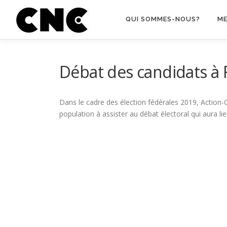
Aller au contenu
QUI SOMMES-NOUS?
M
Débat des candidats à F
Dans le cadre des élection fédérales 2019, Action
population à assister au débat électoral qui aura li