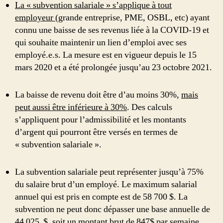
La « subvention salariale » s’applique à tout
employeur
(grande entreprise, PME, OSBL, etc) ayant
connu une baisse de ses revenus liée à la COVID-19 et
qui souhaite maintenir un lien d’emploi avec ses
employé.e.s. La mesure est en vigueur depuis le 15
mars 2020 et a été prolongée jusqu’au 23 octobre 2021.
La baisse de revenu doit être d’au moins 30%,
mais
peut aussi être inférieure à 30%
. Des calculs
s’appliquent pour l’admissibilité et les montants
d’argent qui pourront être versés en termes de
« subvention salariale ».
La subvention salariale peut représenter jusqu’à 75%
du salaire brut d’un employé. Le maximum salarial
annuel qui est pris en compte est de 58 700 $. La
subvention ne peut donc dépasser une base annuelle de
44 025 $, soit un montant brut de 847$ par semaine.