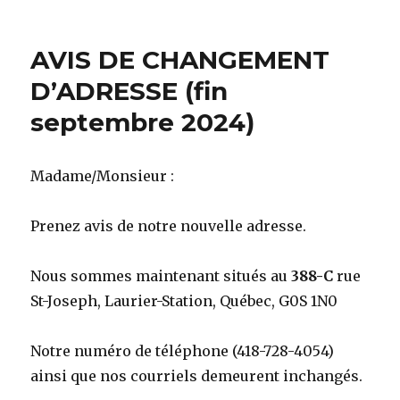
le
AVIS DE CHANGEMENT
D’ADRESSE (fin
septembre 2024)
Madame/Monsieur :
Prenez avis de notre nouvelle adresse.
Nous sommes maintenant situés au
388-C
rue
St-Joseph, Laurier-Station, Québec, G0S 1N0
Notre numéro de téléphone (418-728-4054)
ainsi que nos courriels demeurent inchangés.