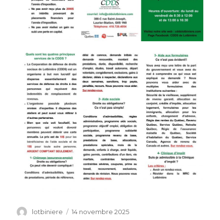
Auteur
lotbiniere
Publié
14 novembre 2025