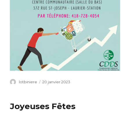
Auteur
lotbiniere
Publié
20 janvier 2023
le
Joyeuses Fêtes