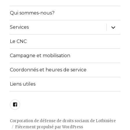
Qui sommes-nous?
ouvrir
Services
le
sous-
menu
Le CNC
Campagne et mobilisation
Coordonnés et heures de service
Liens utiles
Facebook
Corporation de défense de droits sociaux de Lotbinière
Fièrement propulsé par WordPress