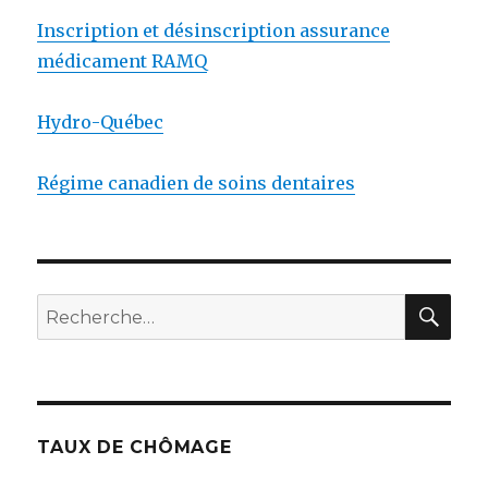
Inscription et désinscription assurance
médicament RAMQ
Hydro-Québec
Régime canadien de soins dentaires
RE
Recherche
pour
:
TAUX DE CHÔMAGE