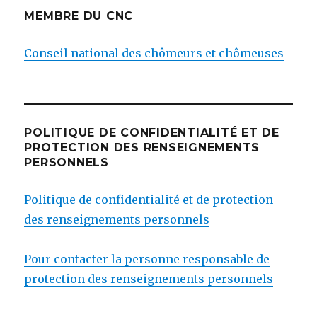
MEMBRE DU CNC
Conseil national des chômeurs et chômeuses
POLITIQUE DE CONFIDENTIALITÉ ET DE
PROTECTION DES RENSEIGNEMENTS
PERSONNELS
Politique de confidentialité et de protection
des renseignements personnels
Pour contacter la personne responsable de
protection des renseignements personnels