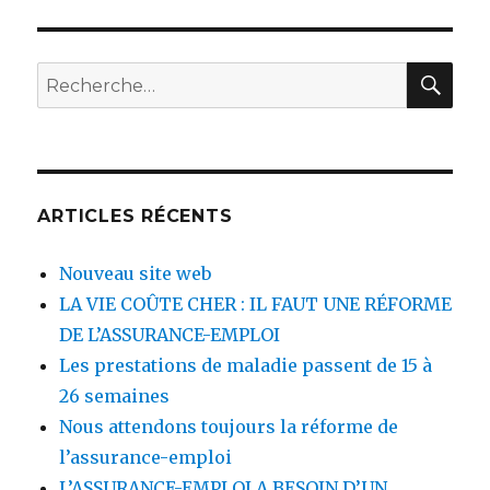
RE
Recherche
pour
:
ARTICLES RÉCENTS
Nouveau site web
LA VIE COÛTE CHER : IL FAUT UNE RÉFORME
DE L’ASSURANCE-EMPLOI
Les prestations de maladie passent de 15 à
26 semaines
Nous attendons toujours la réforme de
l’assurance-emploi
L’ASSURANCE-EMPLOI A BESOIN D’UN