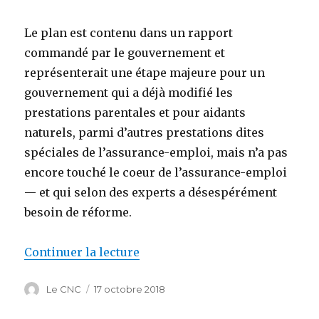
Le plan est contenu dans un rapport
commandé par le gouvernement et
représenterait une étape majeure pour un
gouvernement qui a déjà modifié les
prestations parentales et pour aidants
naturels, parmi d’autres prestations dites
spéciales de l’assurance-emploi, mais n’a pas
encore touché le coeur de l’assurance-emploi
— et qui selon des experts a désespérément
besoin de réforme.
Continuer la lecture
de « Un rapport recommande à O
Auteur
Le CNC
Publié
17 octobre 2018
le