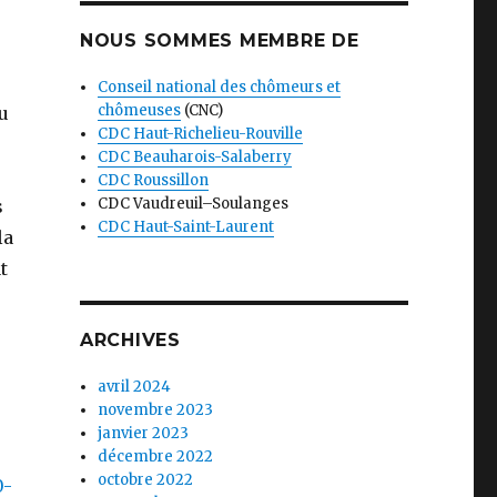
NOUS SOMMES MEMBRE DE
Conseil national des chômeurs et
chômeuses
(CNC)
u
CDC Haut-Richelieu-Rouville
CDC Beauharois-Salaberry
CDC Roussillon
CDC Vaudreuil–Soulanges
s
CDC Haut-Saint-Laurent
la
t
ARCHIVES
avril 2024
novembre 2023
janvier 2023
décembre 2022
octobre 2022
0-