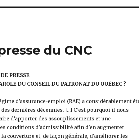
presse du CNC
DE PRESSE
PAROLE DU CONSEIL DU PATRONAT DU QUÉBEC ?
régime d’assurance-emploi (RAE) a considérablement ét
 des dernières décennies. […] C’est pourquoi il nous
aire d’apporter des assouplissements et une
es conditions d’admissibilité afin d’en augmenter
t la couverture et, de façon générale, d’améliorer les