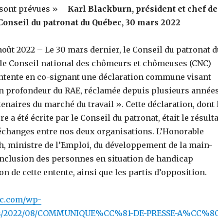
 sont prévues » –
Karl Blackburn, président et chef de
 Conseil du patronat du Québec, 30 mars 2022
oût 2022 – Le 30 mars dernier, le Conseil du patronat d
 le Conseil national des chômeurs et chômeuses (CNC)
entente en co-signant une déclaration commune visant
n profondeur du RAE, réclamée depuis plusieurs année
tenaires du marché du travail ». Cette déclaration, dont 
 a été écrite par le Conseil du patronat, était le résulta
échanges entre nos deux organisations. L’Honorable
h, ministre de l’Emploi, du développement de la main-
’Inclusion des personnes en situation de handicap
on de cette entente, ainsi que les partis d’opposition.
nc.com/wp-
ds/2022/08/COMMUNIQUE%CC%81-DE-PRESSE-A%CC%8