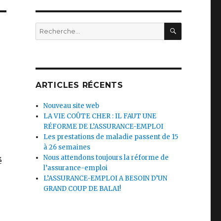
RECHERC
Recherche
pour
:
ARTICLES RÉCENTS
Nouveau site web
LA VIE COÛTE CHER : IL FAUT UNE
RÉFORME DE L’ASSURANCE-EMPLOI
Les prestations de maladie passent de 15
à 26 semaines
Nous attendons toujours la réforme de
é
l’assurance-emploi
L’ASSURANCE-EMPLOI A BESOIN D’UN
GRAND COUP DE BALAI!