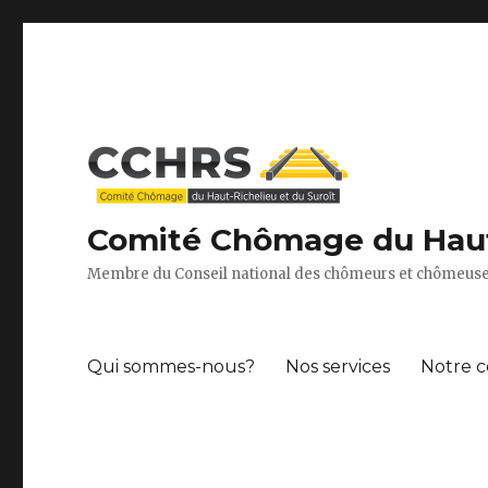
Comité Chômage du Haut-
Membre du Conseil national des chômeurs et chômeuse
Qui sommes-nous?
Nos services
Notre c