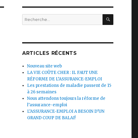
RECHERC
Recherche
pour
:
ARTICLES RÉCENTS
Nouveau site web
LA VIE COÛTE CHER : IL FAUT UNE
RÉFORME DE L’ASSURANCE-EMPLOI
Les prestations de maladie passent de 15
à 26 semaines
Nous attendons toujours la réforme de
l’assurance-emploi
L’ASSURANCE-EMPLOI A BESOIN D’UN
GRAND COUP DE BALAI!