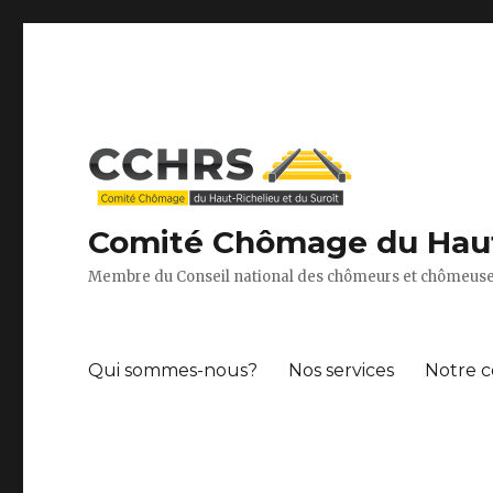
Comité Chômage du Haut-
Membre du Conseil national des chômeurs et chômeuse
Qui sommes-nous?
Nos services
Notre c