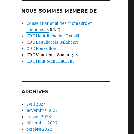
NOUS SOMMES MEMBRE DE
Conseil national des chômeurs et
chômeuses
(CNC)
CDC Haut-Richelieu-Rouville
CDC Beauharois-Salaberry
CDC Roussillon
CDC Vaudreuil–Soulanges
CDC Haut-Saint-Laurent
ARCHIVES
avril 2024
novembre 2023
janvier 2023
décembre 2022
octobre 2022